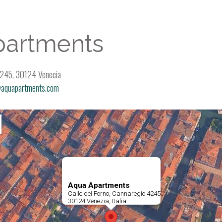
partments
 4245, 30124 Venecia
aquapartments.com