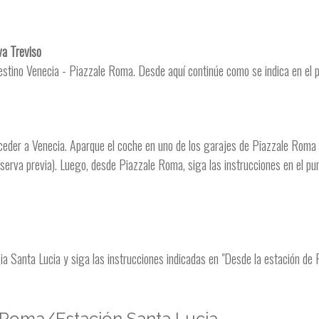
va Treviso
tino Venecia - Piazzale Roma. Desde aquí continúe como se indica en el 
cceder a Venecia. Aparque el coche en uno de los garajes de Piazzale Roma 
serva previa). Luego, desde Piazzale Roma, siga las instrucciones en el p
cia Santa Lucia y siga las instrucciones indicadas en "Desde la estación d
 Roma/Estación Santa Lucia