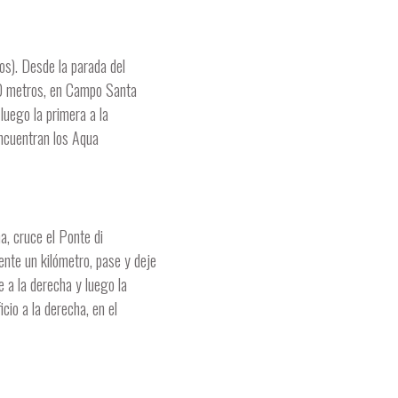
os). Desde la parada del
 50 metros, en Campo Santa
 luego la primera a la
encuentran los Aqua
, cruce el Ponte di
ente un kilómetro, pase y deje
e a la derecha y luego la
cio a la derecha, en el