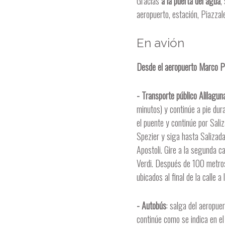
Gracias
a la puerta del agua
,
aeropuerto, estación, Piazza
En avión
Desde el aeropuerto Marco P
- Transporte público Alilagun
minutos) y continúe a pie dur
el puente y continúe por Saliz
Spezier y siga hasta Salizada 
Apostoli. Gire a la segunda ca
Verdi. Después de 100 metros,
ubicados al final de la calle 
- Autobús
: salga del aeropue
continúe como se indica en e