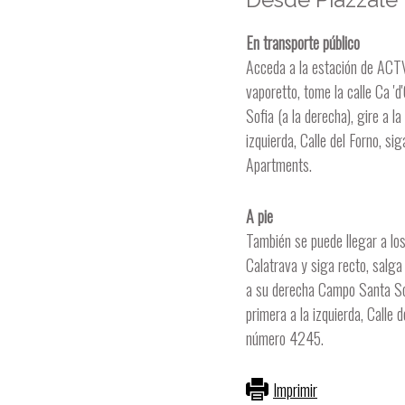
En transporte público
Acceda a la estación de ACTV,
vaporetto, tome la calle Ca 
Sofia (a la derecha), gire a l
izquierda, Calle del Forno, s
Apartments.
A pie
También se puede llegar a lo
Calatrava y siga recto, salga
a su derecha Campo Santa Sofi
primera a la izquierda, Calle 
número 4245.
Imprimir