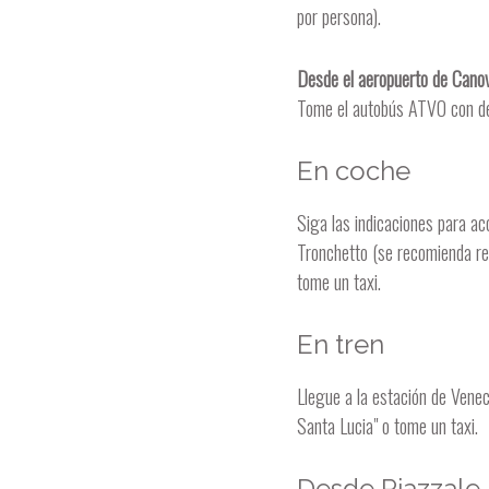
por persona).
Desde el aeropuerto de Cano
Tome el autobús ATVO con des
En coche
Siga las indicaciones para a
Tronchetto (se recomienda re
tome un taxi.
En tren
Llegue a la estación de Vene
Santa Lucia" o tome un taxi.
Desde Piazzale