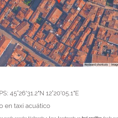
: 45°26'31.2"N 12°20'05.1"E
o en taxi acuático