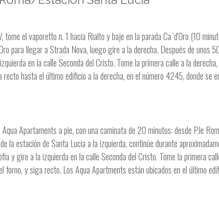
 tome el vaporetto n. 1 hacia Rialto y baje en la parada Ca 'd'Oro (10 minut
'd'Oro para llegar a Strada Nova, luego gire a la derecha. Después de unos
a izquierda en la calle Seconda del Cristo. Tome la primera calle a la derecha,
iga recto hasta el último edificio a la derecha, en el número 4245, donde se 
s Aqua Apartaments a pie, con una caminata de 20 minutos: desde P.le Roma
 de la estación de Santa Lucia a la izquierda, continúe durante aproximadam
a y gire a la izquierda en la calle Seconda del Cristo. Tome la primera call
del forno, y siga recto. Los Aqua Apartments están ubicados en el último edifi